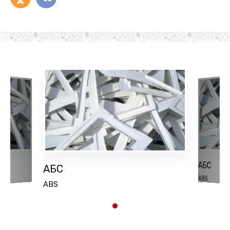
АБС
АБС
ABS
ABS