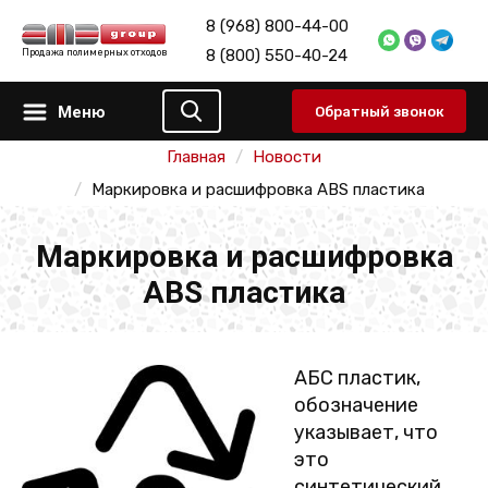
8 (968) 800-44-00
8 (800) 550-40-24
Продажа полимерных отходов
Меню
Обратный звонок
Главная
Новости
Маркировка и расшифровка ABS пластика
Маркировка и расшифровка
ABS пластика
АБС пластик,
обозначение
указывает, что
это
синтетический