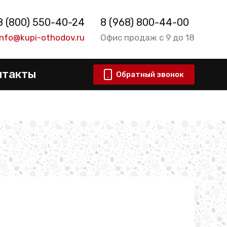
8 (800) 550-40-24
8 (968) 800-44-00
info@kupi-othodov.ru
Офис продаж с 9 до 18
нтакты
Обратный звонок