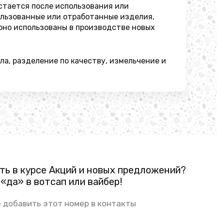
стается после использования или
ользованные или отработанные изделия,
орно использованы в производстве новых
а, разделение по качеству, измельчение и
ть в курсе Акций и новых предложений?
«да» в вотсап или вайбер!
 добавить этот номер в контакты