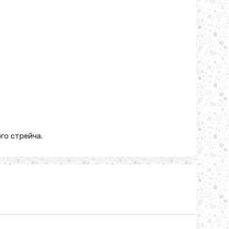
го стрейча.