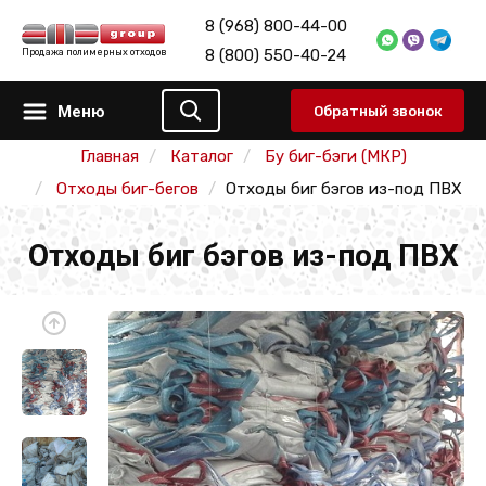
8 (968) 800-44-00
8 (800) 550-40-24
Продажа полимерных отходов
Меню
Обратный звонок
Главная
Каталог
Бу биг-бэги (МКР)
Отходы биг-бегов
Отходы биг бэгов из-под ПВХ
Отходы биг бэгов из-под ПВХ