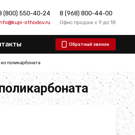
8 (800) 550-40-24
8 (968) 800-44-00
info@kupi-othodov.ru
Офис продаж с 9 до 18
нтакты
Обратный звонок
 из поликарбоната
 поликарбоната