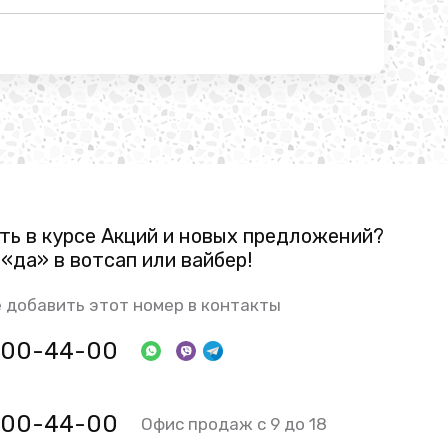
ть в курсе Акций и новых предложений?
«да» в вотсап или вайбер!
 добавить этот номер в контакты
 800-44-00
 800-44-00
Офис продаж с 9 до 18