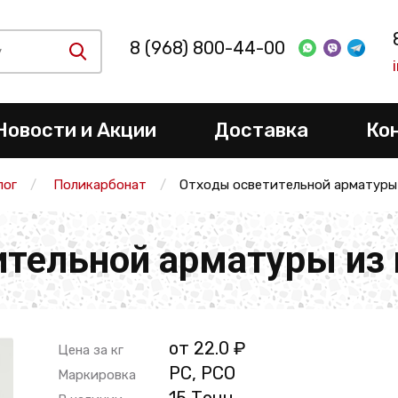
8 (968) 800-44-00
Новости и Акции
Доставка
Ко
лог
Поликарбонат
Отходы осветительной арматуры
тельной арматуры из
от 22.0 ₽
Цена за кг
PC, PCO
Маркировка