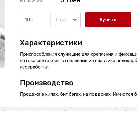
15 Тонн
В наличии
Тонн
Купить
Характеристики
Приспособления служащие для крепления и фиксаци
потока света и изготовленные из пластика поликар
переработки.
Производство
Продажа в кипах, биг бэгах, на поддонах. Имеются 