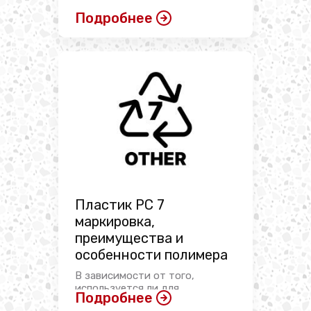
Подробнее
Пластик PC 7
маркировка,
преимущества и
особенности полимера
В зависимости от того,
используется ли для
Подробнее
изготовления той ...