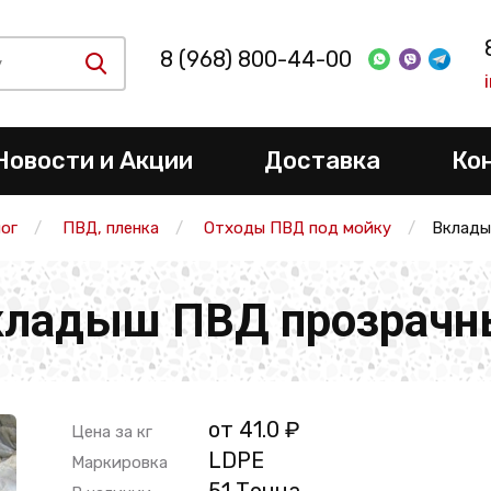
8 (968) 800-44-00
Новости и Акции
Доставка
Ко
ог
ПВД, пленка
Отходы ПВД под мойку
Вклады
кладыш ПВД прозрачн
от 41.0 ₽
Цена за кг
LDPE
Маркировка