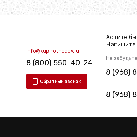
Хотите бы
Напишите 
info@kupi-othodov.ru
Не забудьте
8 (800) 550-40-24
8 (968)
Обратный звонок
8 (968)