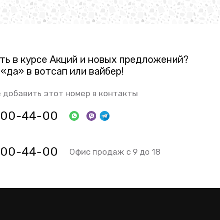
ть в курсе Акций и новых предложений?
«да» в вотсап или вайбер!
 добавить этот номер в контакты
 800-44-00
 800-44-00
Офис продаж с 9 до 18