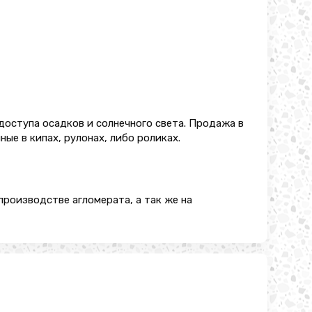
доступа осадков и солнечного света. Продажа в
ые в кипах, рулонах, либо роликах.
производстве агломерата, а так же на