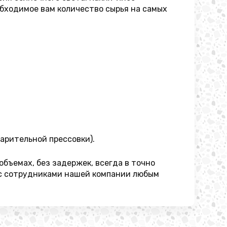
бходимое вам количество сырья на самых
варительной прессовки).
бъемах, без задержек, всегда в точно
 с сотрудниками нашей компании любым