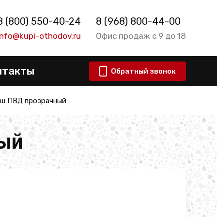
8 (800) 550-40-24
8 (968) 800-44-00
info@kupi-othodov.ru
Офис продаж с 9 до 18
нтакты
Обратный звонок
ш ПВД прозрачный
ый