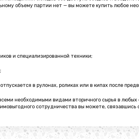
ьному объему партии нет — вы можете купить любое нео
ников и специализированной техники;
;
отпускается в рулонах, роликах или в кипах после пред
семи необходимыми видами вторичного сырья в любых о
заимовыгодного сотрудничества вы можете, связавшись