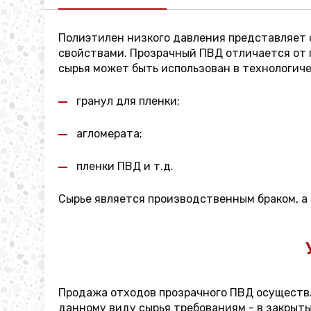
Полиэтилен низкого давления представляет
свойствами. Прозрачный ПВД отличается от 
сырья может быть использован в технологич
гранул для пленки;
агломерата;
пленки ПВД и т.д.
Сырье является производственным браком, а
Продажа отходов прозрачного ПВД осуществл
данному виду сырья требованиям - в закрыты