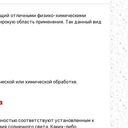
ающий отличными физико-химическими
ирокую область применения. Так данный вид
ческой или химической обработке.
а
олностью соответствуют установленным к
ия солнечного света. Каких-либо