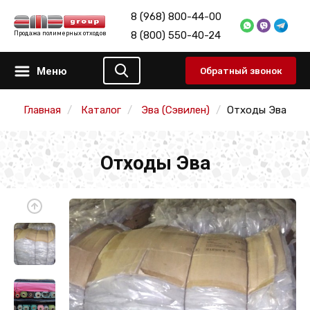
8 (968) 800-44-00
8 (800) 550-40-24
Продажа полимерных отходов
Меню
Обратный звонок
Главная
Каталог
Эва (Сэвилен)
Отходы Эва
Отходы Эва