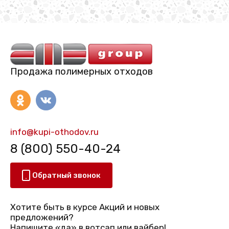
Продажа полимерных отходов
info@kupi-othodov.ru
8 (800) 550-40-24
Обратный звонок
Хотите быть в курсе Акций и новых
предложений?
Напишите «да» в вотсап или вайбер!