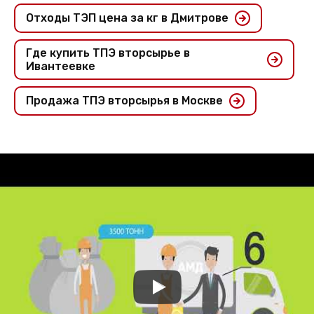
Отходы ТЭП цена за кг в Дмитрове
Где купить ТПЭ вторсырье в
Ивантеевке
Продажа ТПЭ вторсырья в Москве