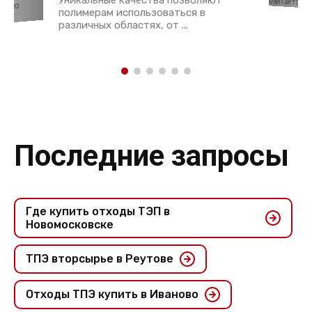
Уникальные качества позволяют
считается ...
давно
полимерам использоваться в
различных областях, от ...
Последние запросы
Где купить отходы ТЭП в
Новомосковске
ТПЭ вторсырье в Реутове
Отходы ТПЭ купить в Иваново