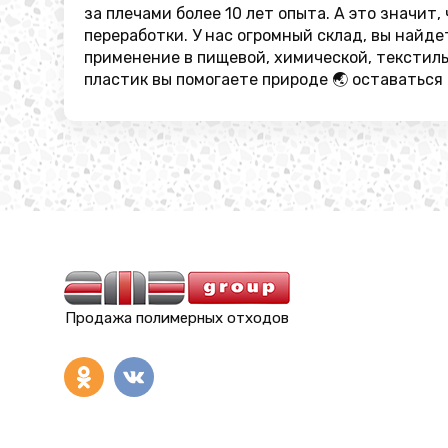
за плечами более 10 лет опыта. А это значит
переработки. У нас огромный склад, вы найд
применение в пищевой, химической, текстил
пластик вы помогаете природе 🌏 оставаться
Продажа полимерных отходов