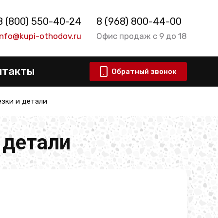
8 (800) 550-40-24
8 (968) 800-44-00
info@kupi-othodov.ru
Офис продаж с 9 до 18
нтакты
Обратный звонок
зки и детали
 детали