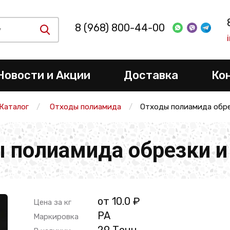
8 (968) 800-44-00
Новости и Акции
Доставка
Ко
Каталог
Отходы полиамида
Отходы полиамида обре
 полиамида обрезки и
от 10.0 ₽
Цена за кг
PA
Маркировка