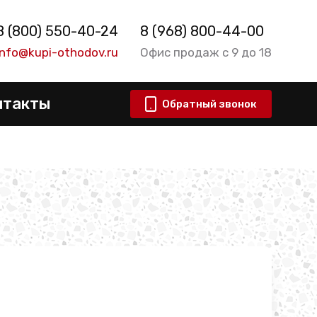
8 (800) 550-40-24
8 (968) 800-44-00
info@kupi-othodov.ru
Офис продаж с 9 до 18
нтакты
Обратный звонок