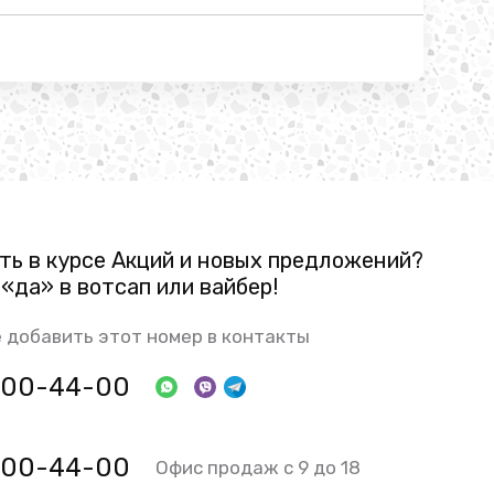
ть в курсе Акций и новых предложений?
«да» в вотсап или вайбер!
 добавить этот номер в контакты
 800-44-00
 800-44-00
Офис продаж с 9 до 18