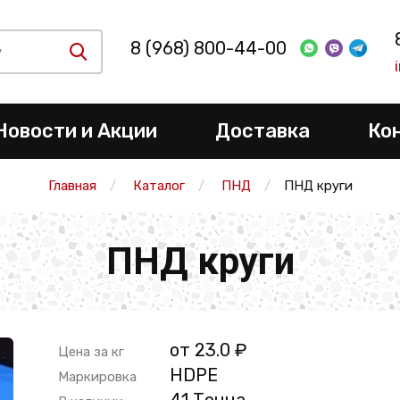
8 (968) 800-44-00
Новости и Акции
Доставка
Ко
Главная
Каталог
ПНД
ПНД круги
ПНД круги
от 23.0 ₽
Цена за кг
HDPE
Маркировка