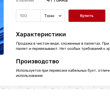
41 Тонна
В наличии
Тонн
Купить
Характеристики
Продажа в чистом виде, сложенные в паллетах. Пр
паллет и перевязывают. Нет особых требований к х
Производство
Используется при перевозке кабельных бухт, отлич
использования.