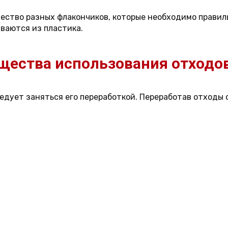
ичество разных флакончиков, которые необходимо прави
ваются из пластика.
ества использования отходо
едует заняться его переработкой. Переработав отходы