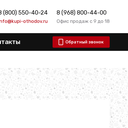
8 (800) 550-40-24
8 (968) 800-44-00
info@kupi-othodov.ru
Офис продаж с 9 до 18
нтакты
Обратный звонок