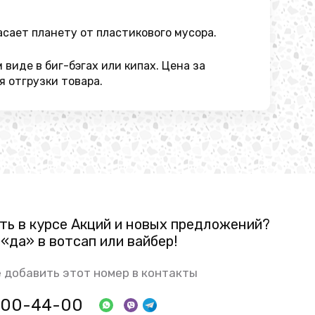
сает планету от пластикового мусора.
иде в биг-бэгах или кипах. Цена за
 отгрузки товара.
ть в курсе Акций и новых предложений?
«да» в вотсап или вайбер!
 добавить этот номер в контакты
 800-44-00