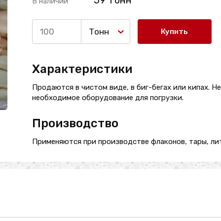
59 Тонн
В наличии
Тонн
Купить
Характеристики
Продаются в чистом виде, в биг-бегах или кипах. Н
необходимое оборудование для погрузки.
Производство
Применяются при производстве флаконов, тары, ли