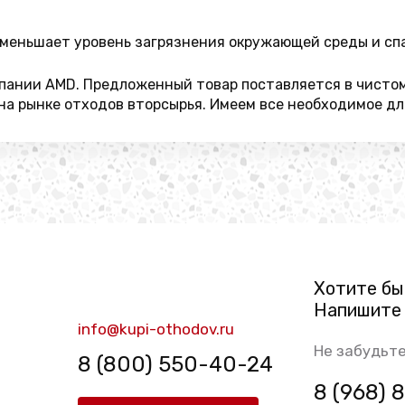
меньшает уровень загрязнения окружающей среды и спа
ании AMD. Предложенный товар поставляется в чистом в
а рынке отходов вторсырья. Имеем все необходимое для
Хотите бы
Напишите 
info@kupi-othodov.ru
Не забудьте
8 (800) 550-40-24
8 (968)