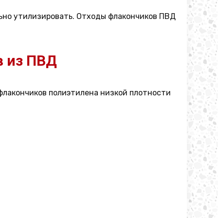
льно утилизировать. Отходы флакончиков ПВД
в из ПВД
 флакончиков полиэтилена низкой плотности