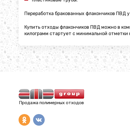
Переработка бракованных флакончиков ПВД у
Купить отходы флакончиков ПВД можно в комп
килограмм стартует с минимальной отметки н
Продажа полимерных отходов