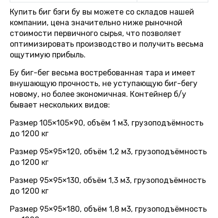
Купить биг бэги бу вы можете со складов нашей
компании, цена значительно ниже рыночной
стоимости первичного сырья, что позволяет
оптимизировать производство и получить весьма
ощутимую прибыль.
Бу биг-бег весьма востребованная тара и имеет
внушающую прочность, не уступающую биг-бегу
новому, но более экономичная. Контейнер б/у
бывает нескольких видов:
Размер 105×105×90, объём 1 м3, грузоподъёмность
до 1200 кг
Размер 95×95×120, объём 1,2 м3, грузоподъёмность
до 1200 кг
Размер 95×95×130, объём 1,3 м3, грузоподъёмность
до 1200 кг
Размер 95×95×180, объём 1,8 м3, грузоподъёмность