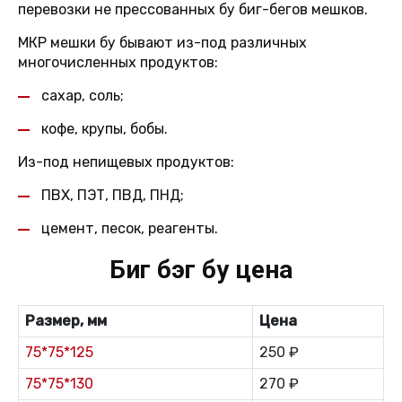
перевозки не прессованных бу биг-бегов мешков.
МКР мешки бу бывают из-под различных
многочисленных продуктов:
сахар, соль;
кофе, крупы, бобы.
Из-под непищевых продуктов:
ПВХ, ПЭТ, ПВД, ПНД;
цемент, песок, реагенты.
Биг бэг бу цена
Размер, мм
Цена
75*75*125
250 ₽
75*75*130
270 ₽