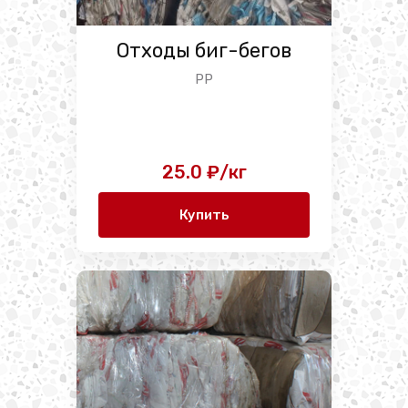
Отходы биг-бегов
PP
25.0 ₽/кг
Купить