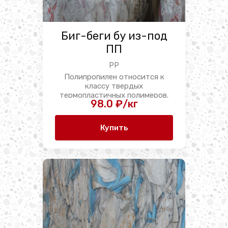
Биг-беги бу из-под
ПП
PP
Полипропилен относится к
классу твердых
термопластичных полимеров.
98.0 ₽/кг
Особенностью этого ...
Купить