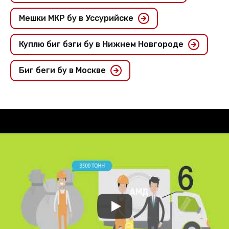
Мешки МКР бу в Уссурийске
Куплю биг бэги бу в Нижнем Новгороде
Биг беги бу в Москве