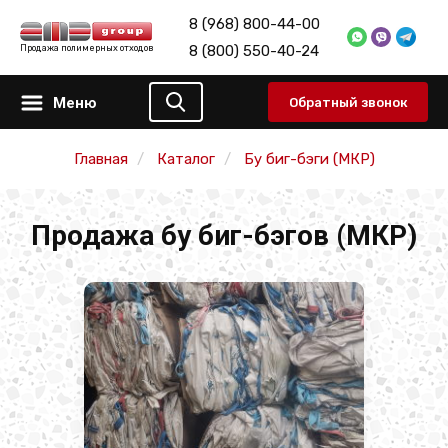
8 (968) 800-44-00
8 (800) 550-40-24
Продажа полимерных отходов
Меню
Обратный звонок
Главная
Каталог
Бу биг-бэги (МКР)
Продажа бу биг-бэгов (МКР)