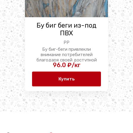
Бу биг беги из-под
ПВХ
PP
Бу биг-беги привлекли
внимание потребителей
благодаря своей доступной
96.0 ₽/кг
цене ...
Купить