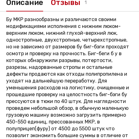
Описание
Отзывы
1
Бу МКР разнообразны и различаются своими
модификациями исполнения с нижним люком-
верхним люком, нижний глухой-верхний люк,
одностропные, двухстропные, четырехстропные,
но не зависимо от размеров бу биг-бэги проходят
осмотр и проверку на прочность. Биг-беги б у в
которых обнаружили разрывы, потертости,
разрезы, надорванные стропы и остальные
дефекты продаются как отходы полипропилена и
уходят на дальнейшую переработку. Для
уменьшения расходов на логистику, очищенные и
прошедшие проверку на целостность биг-бэги бу
прессуются в тюки по 40 штук. Для наглядности
проведем небольшой обзор, в обычную маленькую
грузовую машину возможно загрузить примерно
450-550 единиц, прессованных МКР, в
полуприцеп(фуру) от 4500 до 5500 штук что
позволит экономить большие суммы в отличие от