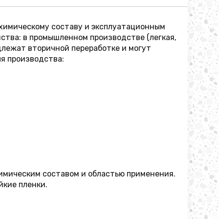
 химическому составу и эксплуатационным
ства: в промышленном производстве (легкая,
длежат вторичной переработке и могут
ля производства:
имическим составом и областью применения.
йкие пленки.