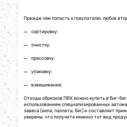
Прежде чем попасть к покупателю, любое вт
сортировку;
очистку;
прессовку;
упаковку;
взвешивание.
Отходы обрезков ПВХ можно купить в биг-бег
использованием специализированных автомат
завеса (кипа, паллета, бег) и составляет пр
уверены, что получите именно тот вид проду