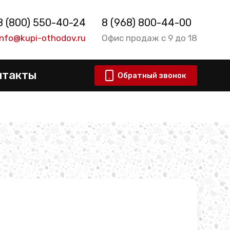
8 (800) 550-40-24
8 (968) 800-44-00
info@kupi-othodov.ru
Офис продаж с 9 до 18
нтакты
Обратный звонок