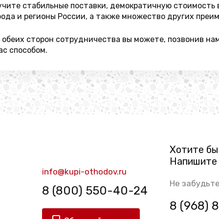
учите стабильные поставки, демократичную стоимость 
рода и регионы России, а также множество других преи
я обеих сторон сотрудничества вы можете, позвонив на
с способом.
Хотите бы
Напишите 
info@kupi-othodov.ru
Не забудьте
8 (800) 550-40-24
8 (968)