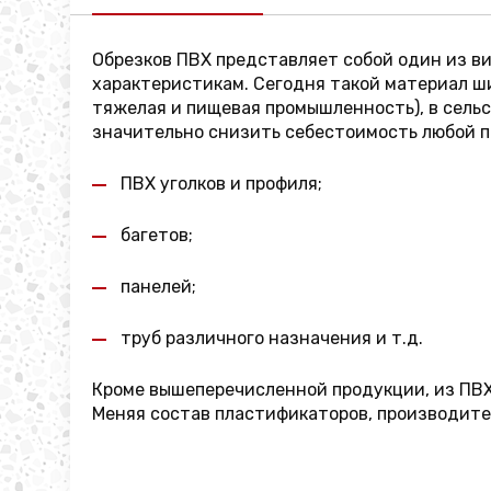
Обрезков ПВХ представляет собой один из в
характеристикам. Сегодня такой материал ши
тяжелая и пищевая промышленность), в сель
значительно снизить себестоимость любой п
ПВХ уголков и профиля;
багетов;
панелей;
труб различного назначения и т.д.
Кроме вышеперечисленной продукции, из ПВХ
Меняя состав пластификаторов, производител