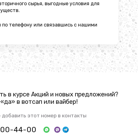
вторичного сырья, выгодные условия для
муществ.
м по телефону или связавшись с нашими
ть в курсе Акций и новых предложений?
«да» в вотсап или вайбер!
 добавить этот номер в контакты
 800-44-00