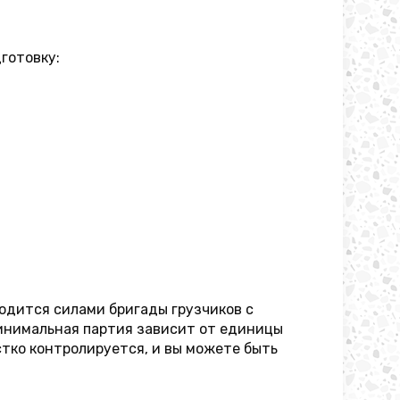
готовку:
водится силами бригады грузчиков с
инимальная партия зависит от единицы
естко контролируется, и вы можете быть