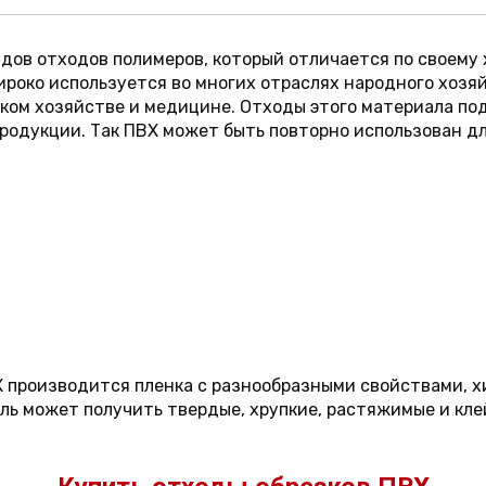
идов отходов полимеров, который отличается по своему
роко используется во многих отраслях народного хозяй
ском хозяйстве и медицине. Отходы этого материала по
родукции. Так ПВХ может быть повторно использован д
 производится пленка с разнообразными свойствами, х
ь может получить твердые, хрупкие, растяжимые и кле