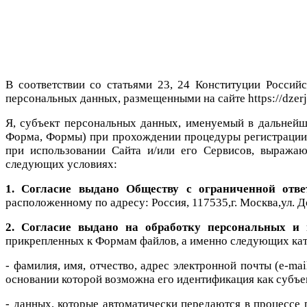
В соответствии со статьями 23, 24 Конституции Росси
персональных данных, размещенными на сайте https://dzerji
Я, субъект персональных данных, именуемый в дальнейше
Форма, Формы) при прохождении процедуры регистрации в ц
при использовании Сайта и/или его Сервисов, выражаю
следующих условиях:
1. Согласие выдано Обществу с ограниченной отве
расположенному по адресу: Россия,
117535,г. Москва,ул. Д
2. Согласие выдано на обработку персональных и
прикрепленных к Формам файлов, а именно следующих ка
- фамилия, имя, отчество, адрес электронной почты (e-ma
основании которой возможна его идентификация как субъе
- данных, которые автоматически передаются в процессе 