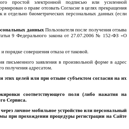
санного простой электронной подписью или усиленной
мирован о праве отозвать Согласие в целях прекращения
так и отдельно биометрических персональных данных (если
ерсональных данных
Пользователя после получения отзыва
статьи 9 Федерального закона от 27.07.2006 № 152-ФЗ «О
и порядке совершения отказа от таковой.
ия письменного заявления в произвольной форме в адрес
го получения адресатом.
ии этих целей или при отзыве субъектом согласия на их
ировки соответствующего поля (либо нажатия на
го Сервиса.
 через личное мобильное устройство или персональный
рмы при прохождении процедуры регистрации на Сайте