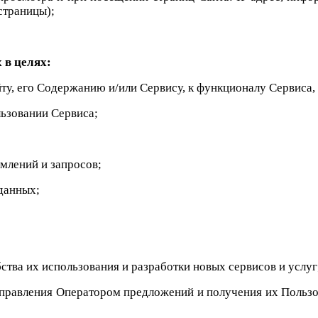
страницы);
 в целях:
ту, его Содержанию и/или Сервису, к функционалу Сервиса,
льзовании Сервиса;
омлений и запросов;
данных;
бства их использования и разработки новых сервисов и услуг
правления Оператором предложений и получения их Пользо