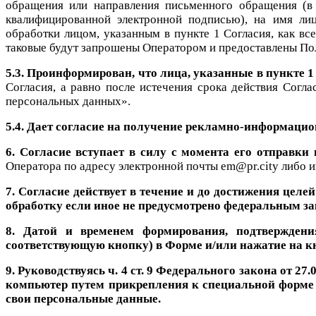
обращения или направления письменного обращения (
квалифицированной электронной подписью), на имя лиц,
обработки лицом, указанным в пункте 1 Согласия, как вс
таковые будут запрошены Оператором и предоставлены По
5.3. Проинформирован, что лица, указанные в пункте 
Согласия, а равно после истечения срока действия Согл
персональных данных».
5.4. Дает согласие на получение рекламно-информац
6. Согласие вступает в силу с момента его отправк
Оператора по адресу электронной почты em@pr.city либо 
7. Согласие действует в течение и до достижения целе
обработку если иное не предусмотрено федеральным з
8. Датой и временем формирования, подтверждени
соответствующую кнопку) в Форме и/или нажатие на к
9. Руководствуясь ч. 4 ст. 9 Федерального закона от 
компьютер путем прикрепления к специальной форме 
свои персональные данные.