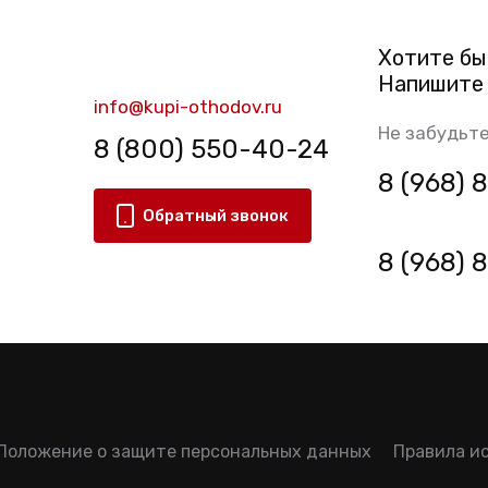
Хотите бы
Напишите 
info@kupi-othodov.ru
Не забудьте
8 (800) 550-40-24
8 (968)
Обратный звонок
8 (968)
Положение о защите персональных данных
Правила и