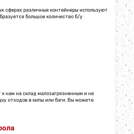
ных сферах различные контейнеры используют
бразуется большое количество б/у
 к нам на склад малозагрязненным и не
ку отходов в кипы или бэги. Вы можете
рола