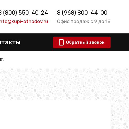
8 (800) 550-40-24
8 (968) 800-44-00
info@kupi-othodov.ru
Офис продаж с 9 до 18
нтакты
Обратный звонок
ПС