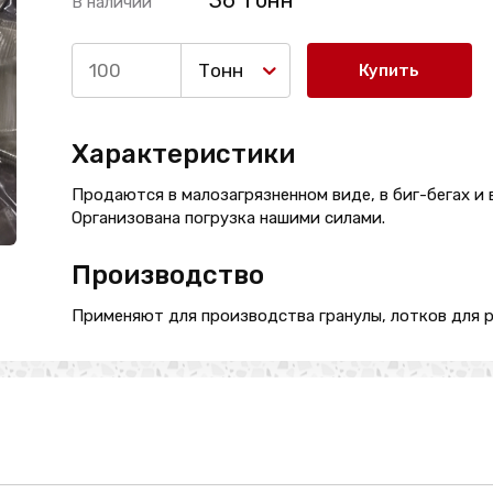
36 Тонн
В наличии
Тонн
Купить
Характеристики
Продаются в малозагрязненном виде, в биг-бегах и 
Организована погрузка нашими силами.
Производство
Применяют для производства гранулы, лотков для р