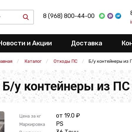
8 (968) 800-44-00
Новости и Акции
Доставка
Ко
лавная
Каталог
Отходы ПС
Б/у контейнеры из 
Б/у контейнеры из ПС
от 19.0 ₽
Цена за кг
РS
Маркировка