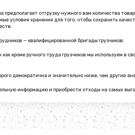
а предполагает отгрузку нужного вам количества товар
ые условия хранения для того, чтобы сохранить качест
еств:
рудников — квалифицированной бригады грузчиков;
к как кроме ручного труда грузчиков мы используем в 
орого демократична и значительно ниже, чем другие ан
ельную информацию и приобрести отходы на самых выгод