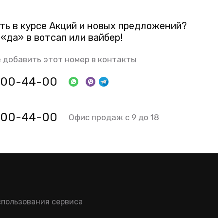
ть в курсе Акций и новых предложений?
«да» в вотсап или вайбер!
 добавить этот номер в контакты
 800-44-00
 800-44-00
Офис продаж с 9 до 18
спользования сервиса