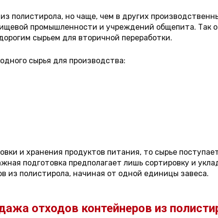
 из полистирола, но чаще, чем в других производствен
пищевой промышленности и учреждений общепита. Так о
дорогим сырьем для вторичной переработки.
одного сырья для производства:
овки и хранения продуктов питания, то сырье поступает
ная подготовка предполагает лишь сортировку и уклад
в из полистирола, начиная от одной единицы завеса.
дажа отходов контейнеров из полисти