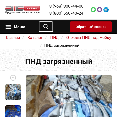
8 (968) 800-44-00
8 (800) 550-40-24
Продажа полимерных отходов
Меню
Обратный звонок
Главная
Каталог
ПНД
Отходы ПНД под мойку
ПНД загрязненный
ПНД загрязненный