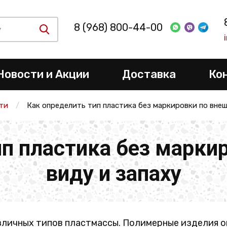
8 (968) 800-44-00
Новости и Акции
Доставка
Ко
ти
Как определить тип пластика без маркировки по внеш
ип пластика без марки
виду и запаху
зличных типов пластмассы. Полимерные изделия о