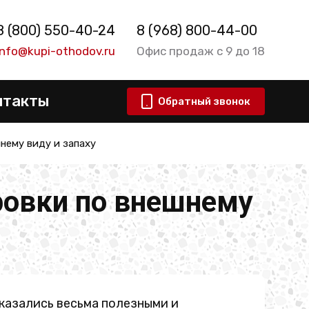
8 (800) 550-40-24
8 (968) 800-44-00
info@kupi-othodov.ru
Офис продаж с 9 до 18
нтакты
Обратный звонок
нему виду и запаху
ровки по внешнему
казались весьма полезными и