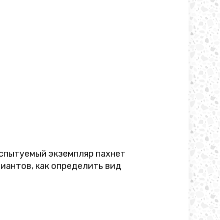
испытуемый экземпляр пахнет
иантов, как определить вид