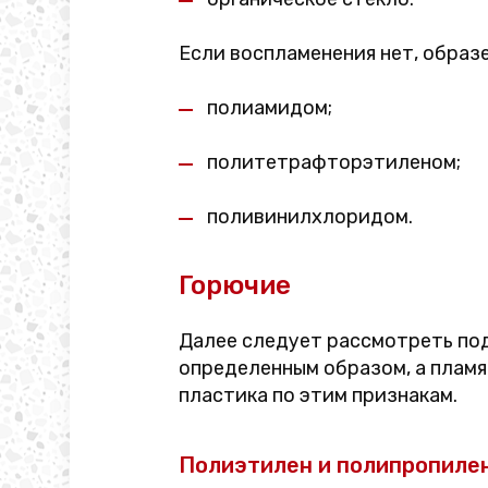
Если воспламенения нет, образ
полиамидом;
политетрафторэтиленом;
поливинилхлоридом.
Горючие
Далее следует рассмотреть под
определенным образом, а пламя
пластика по этим признакам.
Полиэтилен и полипропиле