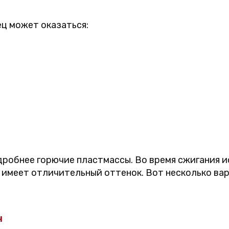
ец может оказаться:
робнее горючие пластмассы. Во время сжигания 
 имеет отличительный оттенок. Вот несколько вар
н