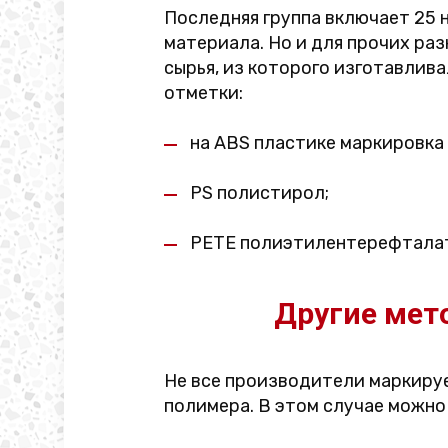
Последняя группа включает 25 
материала. Но и для прочих ра
сырья, из которого изготавлив
отметки:
на ABS пластике маркировка 
PS полистирол;
PETE полиэтилентерефталат
Другие мет
Не все производители маркируе
полимера. В этом случае можно