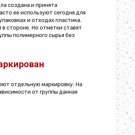
ла создана и принята
асто ее используют сегодня для
упаковках и отходах пластика.
 в стороне. Но отметки ставят
руппы полимерного сырья без
маркирован
еют отдельную маркировку. На
зависимости от группы данная