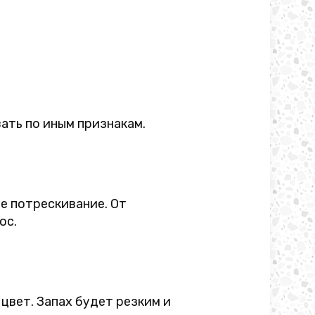
ать по иным признакам.
е потрескивание. От
ос.
цвет. Запах будет резким и