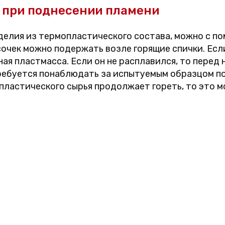
 при поднесении пламени
делия из термопластического состава, можно с п
сочек можно подержать возле горящие спички. Есл
ная пластмасса. Если он не расплавился, то пере
ебуется понаблюдать за испытуемым образцом пос
опластического сырья продолжает гореть, то это 