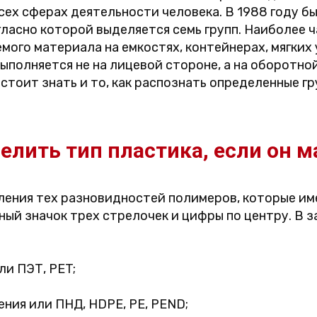
сех сферах деятельности человека. В 1988 году бы
ласно которой выделяется семь групп. Наиболее ч
ого материала на емкостях, контейнерах, мягких 
ыполняется не на лицевой стороне, а на оборотной
стоит знать и то, как распознать определенные г
елить тип пластика, если он 
ления тех разновидностей полимеров, которые им
ный значок трех стрелочек и цифры по центру. В 
и ПЭТ, PET;
ния или ПНД, HDPE, РЕ, PEND;