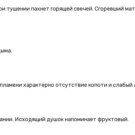
ри тушении пахнет горящей свечей. Сгоревший мат
дыма.
 пламени характерно отсутствие копоти и слабый 
рании. Исходящий душок напоминает фруктовый.