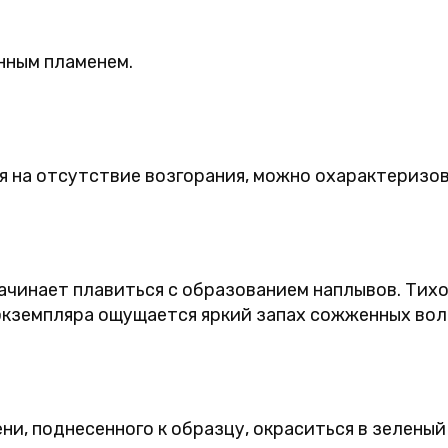
нным пламенем.
я на отсутствие возгорания, можно охарактеризов
начинает плавиться с образованием наплывов. Тихо
экземпляра ощущается яркий запах сожженных вол
, поднесенного к образцу, окраситься в зеленый 