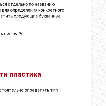
ься отдельно по названию
 для определения конкретного
третить следующие буквенные
ь цифру 9;
ти пластика
стоятельно определять тип