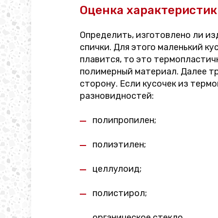
Оценка характеристик
Определить, изготовлено ли из
спички. Для этого маленький ку
плавится, то это термопластич
полимерный материал. Далее тр
сторону. Если кусочек из терм
разновидностей:
полипропилен;
полиэтилен;
целлулоид;
полистирол;
органическое стекло.