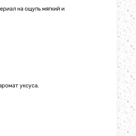
ериал на ощупь мягкий и
аромат уксуса.