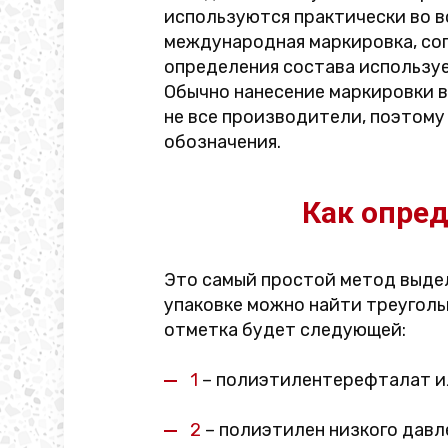
используются практически во в
международная маркировка, сог
определения состава используем
Обычно нанесение маркировки в
не все производители, поэтому 
обозначения.
Как опред
Это самый простой метод выде
упаковке можно найти треуголь
отметка будет следующей:
1
– полиэтилентерефталат ил
2
– полиэтилен низкого давле