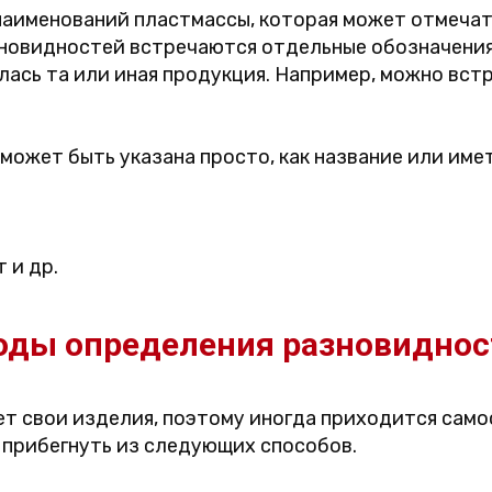
наименований пластмассы, которая может отмечат
зновидностей встречаются отдельные обозначения
алась та или иная продукция. Например, можно вс
может быть указана просто, как название или имет
 и др.
оды определения разновиднос
т свои изделия, поэтому иногда приходится само
 прибегнуть из следующих способов.