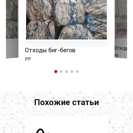
Отходы 
Отходы биг-бегов
РS
PP
Похожие статьи