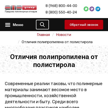
8 (968) 800-44-00
8 (800) 550-40-24
Продажа полимерных отходов
Меню
Обратный звонок
Главная
Новости
Отличия полипропилена от полистирола
Отличия полипропилена от
полистирола
Современные реалии таковы, что полимерные
материалы занимают весомое место в
промышленности, хозяйственной
деятельности и быту. Среди всего
многообразия пластиков наиболее