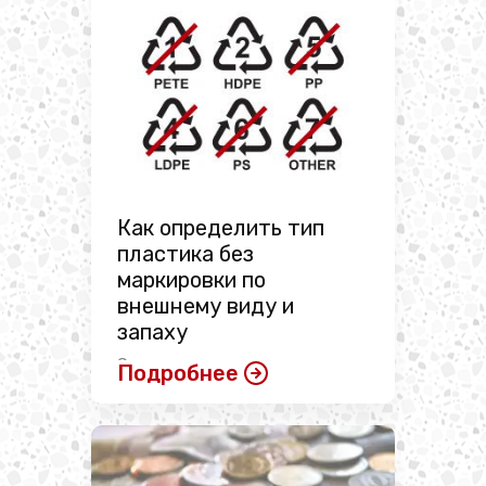
Как определить тип
пластика без
маркировки по
внешнему виду и
запаху
Сегодня используется много
Подробнее
различных типов пластмассы.
Полимерные изделия оказались
...