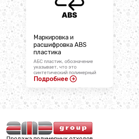
Маркировка и
расшифровка ABS
пластика
АБС пластик, обозначение
указывает, что это
синтетический полимерный
Подробнее
материал, ...
Продажа полимерных отходов